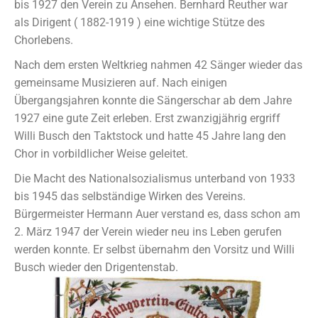
bis 1927 den Verein zu Ansehen. Bernhard Reuther war
als Dirigent ( 1882-1919 ) eine wichtige Stütze des
Chorlebens.
Nach dem ersten Weltkrieg nahmen 42 Sänger wieder das
gemeinsame Musizieren auf. Nach einigen
Übergangsjahren konnte die Sängerschar ab dem Jahre
1927 eine gute Zeit erleben. Erst zwanzigjährig ergriff
Willi Busch den Taktstock und hatte 45 Jahre lang den
Chor in vorbildlicher Weise geleitet.
Die Macht des Nationalsozialismus unterband von 1933
bis 1945 das selbständige Wirken des Vereins.
Bürgermeister Hermann Auer verstand es, dass schon am
2. März 1947 der Verein wieder neu ins Leben gerufen
werden konnte. Er selbst übernahm den Vorsitz und Willi
Busch wieder den Drigentenstab.