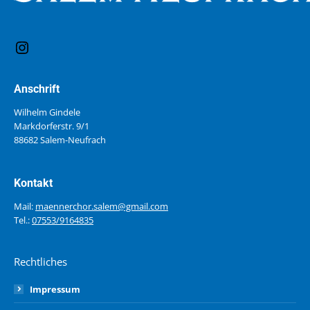
Anschrift
Wilhelm Gindele
Markdorferstr. 9/1
88682 Salem-Neufrach
Kontakt
Mail:
maennerchor.salem@gmail.com
Tel.:
07553/9164835
Rechtliches
Impressum