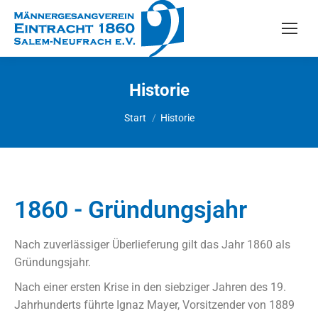
Historie
Sie befinden sich hier:
Start
Historie
1860 - Gründungsjahr
Nach zuverlässiger Überlieferung gilt das Jahr 1860 als
Gründungsjahr.
Nach einer ersten Krise in den siebziger Jahren des 19.
Jahrhunderts führte Ignaz Mayer, Vorsitzender von 1889